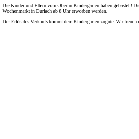
Die Kinder und Eltern vom Oberlin Kindergarten haben gebastelt! 
Wochenmarkt in Durlach ab 8 Uhr erworben werden.
Der Erlös des Verkaufs kommt dem Kindergarten zugute. Wir freuen 
Veröffentlicht am
7. Dezember 2023